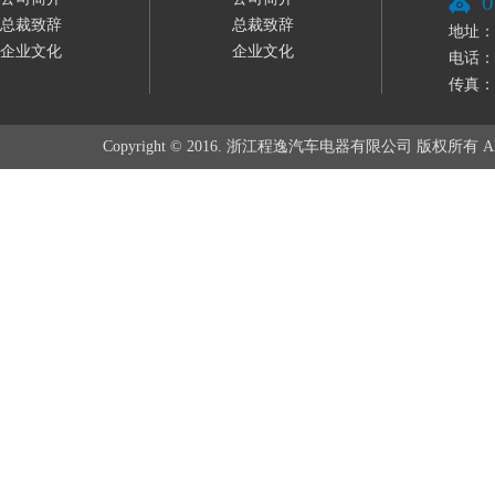
0
总裁致辞
总裁致辞
地址：
企业文化
企业文化
电话：0
传真：05
Copyright © 2016. 浙江程逸汽车电器有限公司 版权所有 All rig